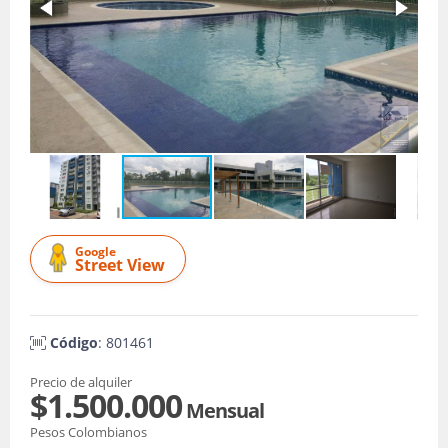
Google
Street View
Código
: 801461
Precio de alquiler
$1.500.000
Mensual
Pesos Colombianos