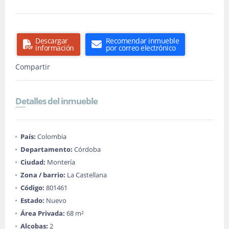
Descargar
Recomendar inmueble
información
por correo electrónico
Compartir
Detalles del inmueble
País:
Colombia
Departamento:
Córdoba
Ciudad:
Montería
Zona / barrio:
La Castellana
Código:
801461
Estado:
Nuevo
Área Privada:
68 m²
Alcobas:
2