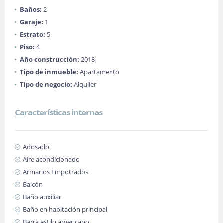
Baños:
2
Garaje:
1
Estrato:
5
Piso:
4
Año construcción:
2018
Tipo de inmueble:
Apartamento
Tipo de negocio:
Alquiler
Características internas
Adosado
Aire acondicionado
Armarios Empotrados
Balcón
Baño auxiliar
Baño en habitación principal
Barra estilo americano