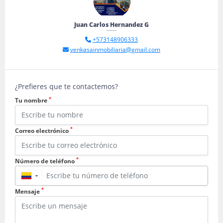
Juan Carlos Hernandez G
+573148906333
venkasainmobiliaria@gmail.com
¿Prefieres que te contactemos?
*
Tu nombre
*
Correo electrónico
*
Número de teléfono
▼
*
Mensaje