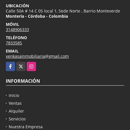
UBICACIÓN
Calle 50A # 14 C 05 local 1, Sede Norte , Barrio Monteverde
Montería - Córdoba - Colombia
MÓVIL
3148906333
TELÉFONO
7833585
EMAIL
venkasainmobiliaria@gmail.com
Facebook
X
Instagram
INFORMACIÓN
Inicio
Ventas
Alquiler
Servicios
Nuestra Empresa