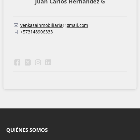
Juan Carlos Hernandez G
venkasainmobiliaria@gmail.com
+573148906333
QUIÉNES SOMOS