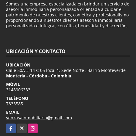
Somos una empresa especializada en brindar un servicio de
asesoría inmobiliaria personalizada orientada a cuidar el
patrimonio de nuestros clientes, con ética y profesionalismo,
proporcionando a nuestros clientes asesoría inmobiliaria
personalizada e integral, con ética, honestidad y discreción,
UBICACIÓN Y CONTACTO
UBICACIÓN
Calle 50A # 14 C 05 local 1, Sede Norte , Barrio Monteverde
Montería - Córdoba - Colombia
MÓVIL
3148906333
TELÉFONO
7833585
EMAIL
venkasainmobiliaria@gmail.com
Facebook
X
Instagram