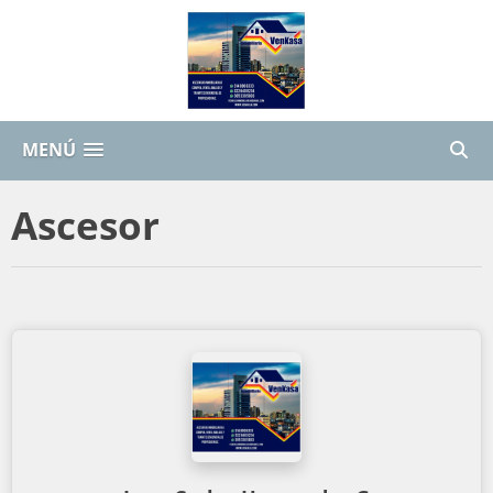
MENÚ
Ascesor