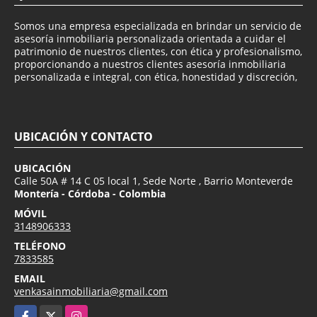
Somos una empresa especializada en brindar un servicio de
asesoría inmobiliaria personalizada orientada a cuidar el
patrimonio de nuestros clientes, con ética y profesionalismo,
proporcionando a nuestros clientes asesoría inmobiliaria
personalizada e integral, con ética, honestidad y discreción,
UBICACIÓN Y CONTACTO
UBICACIÓN
Calle 50A # 14 C 05 local 1, Sede Norte , Barrio Monteverde
Montería - Córdoba - Colombia
MÓVIL
3148906333
TELÉFONO
7833585
EMAIL
venkasainmobiliaria@gmail.com
Facebook
X
Instagram