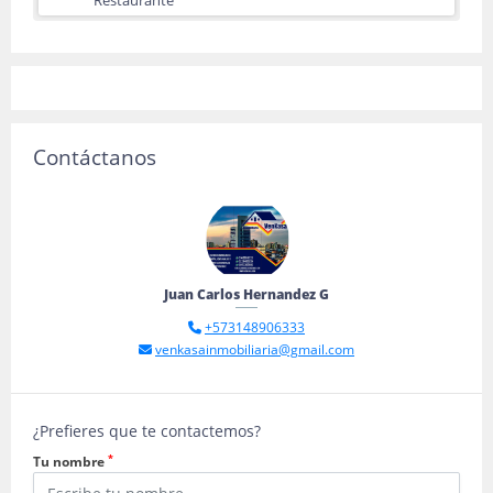
Restaurante
Contáctanos
Juan Carlos Hernandez G
+573148906333
venkasainmobiliaria@gmail.com
¿Prefieres que te contactemos?
*
Tu nombre