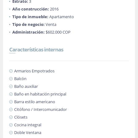
Estrato:
3
Año construcción:
2016
Tipo de inmueble:
Apartamento
Tipo de negocio:
Venta
Administración:
$602.000 COP
Características internas
Armarios Empotrados
Balcón
Baño auxiliar
Baño en habitación principal
Barra estilo americano
Citófono / Intercomunicador
Clósets
Cocina integral
Doble Ventana