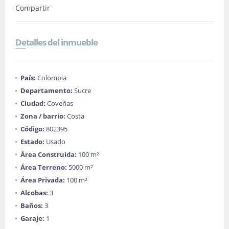
Compartir
Detalles del inmueble
País:
Colombia
Departamento:
Sucre
Ciudad:
Coveñas
Zona / barrio:
Costa
Código:
802395
Estado:
Usado
Área Construida:
100 m²
Área Terreno:
5000 m²
Área Privada:
100 m²
Alcobas:
3
Baños:
3
Garaje:
1