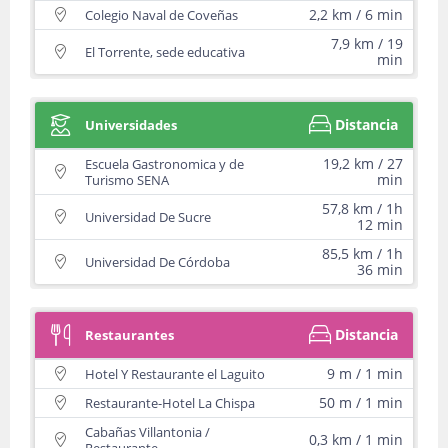
2,2 km / 6 min
Colegio Naval de Coveñas
7,9 km / 19
El Torrente, sede educativa
min
Distancia
Universidades
19,2 km / 27
Escuela Gastronomica y de
min
Turismo SENA
57,8 km / 1h
Universidad De Sucre
12 min
85,5 km / 1h
Universidad De Córdoba
36 min
Distancia
Restaurantes
9 m / 1 min
Hotel Y Restaurante el Laguito
50 m / 1 min
Restaurante-Hotel La Chispa
Cabañas Villantonia /
0,3 km / 1 min