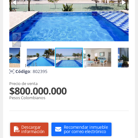
Código
: 802395
Precio de venta
$800.000.000
Pesos Colombianos
Descargar
Recomendar inmueble
información
por correo electrónico