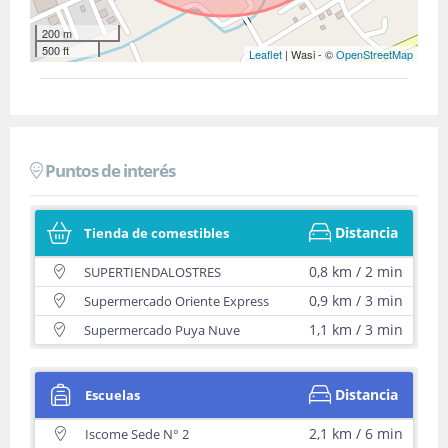
200 m
500 ft
Leaflet
| Wasi - ©
OpenStreetMap
Puntos de interés
Distancia
Tienda de comestibles
0,8 km / 2 min
SUPERTIENDALOSTRES
0,9 km / 3 min
Supermercado Oriente Express
1,1 km / 3 min
Supermercado Puya Nuve
Distancia
Escuelas
2,1 km / 6 min
Iscome Sede N° 2