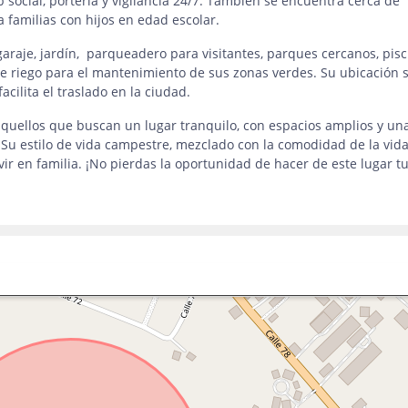
social, portería y vigilancia 24/7. También se encuentra cerca de
a familias con hijos en edad escolar.
araje, jardín, parqueadero para visitantes, parques cercanos, pisc
 riego para el mantenimiento de sus zonas verdes. Su ubicación 
acilita el traslado en la ciudad.
quellos que buscan un lugar tranquilo, con espacios amplios y una
. Su estilo de vida campestre, mezclado con la comodidad de la vid
vir en familia. ¡No pierdas la oportunidad de hacer de este lugar t