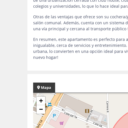
de una urbanización cerrada con club house, club 
colegios y universidades, lo que lo hace ideal par
Otras de las ventajas que ofrece son su cochera/g
salón comunal. Además, cuenta con un sistema de
una vía principal y cercana al transporte público f
En resumen, este apartamento es perfecto para a
inigualable, cerca de servicios y entretenimiento
urbana, lo convierten en una opción ideal para vi
nuevo hogar!
Mapa
+
−