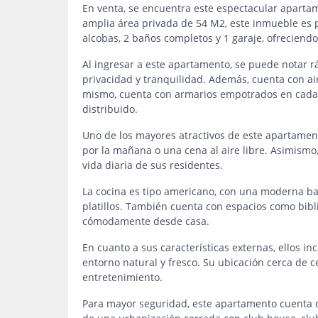
En venta, se encuentra este espectacular apart
amplia área privada de 54 M2, este inmueble es 
alcobas, 2 baños completos y 1 garaje, ofreciendo 
Al ingresar a este apartamento, se puede notar
privacidad y tranquilidad. Además, cuenta con air
mismo, cuenta con armarios empotrados en cada 
distribuido.
Uno de los mayores atractivos de este apartament
por la mañana o una cena al aire libre. Asimismo,
vida diaria de sus residentes.
La cocina es tipo americano, con una moderna bar
platillos. También cuenta con espacios como bibli
cómodamente desde casa.
En cuanto a sus características externas, ellos in
entorno natural y fresco. Su ubicación cerca de c
entretenimiento.
Para mayor seguridad, este apartamento cuenta c