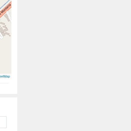
eetMap