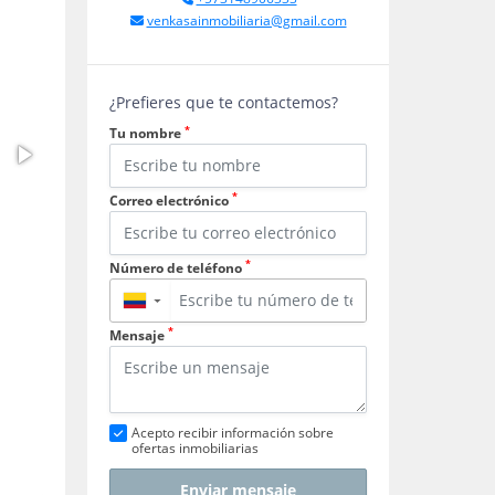
venkasainmobiliaria@gmail.com
¿Prefieres que te contactemos?
*
Tu nombre
*
Correo electrónico
*
Número de teléfono
▼
*
Mensaje
Acepto recibir información sobre
ofertas inmobiliarias
Enviar mensaje