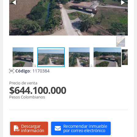
Código
: 1170384
Precio de venta
$644.100.000
Pesos Colombianos
Descargar
Recomendar inmueble
información
por correo electrónico