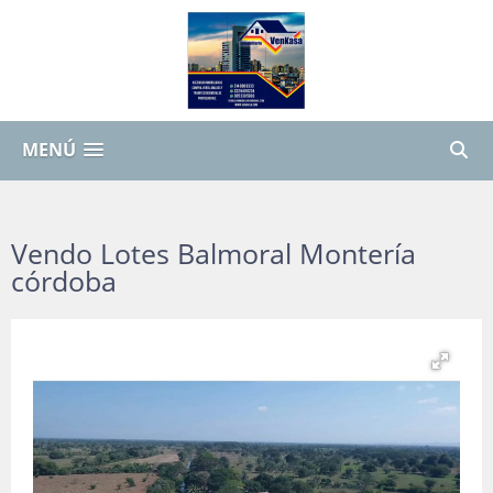
MENÚ
Vendo Lotes Balmoral Montería
córdoba