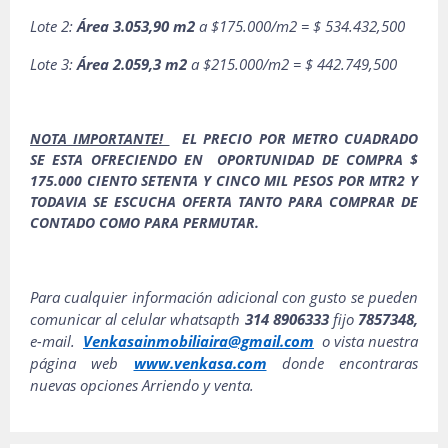
Lote 2:
Área 3.053,90 m2
a $175.000/m2 = $ 534.432,500
Lote 3:
Área 2.059,3 m2
a $215.000/m2 = $ 442.749,500
NOTA IMPORTANTE!
EL PRECIO POR METRO CUADRADO
SE ESTA OFRECIENDO EN OPORTUNIDAD DE COMPRA $
175.000 CIENTO SETENTA Y CINCO MIL PESOS POR MTR2 Y
TODAVIA SE ESCUCHA OFERTA TANTO PARA COMPRAR DE
CONTADO COMO PARA PERMUTAR.
Para cualquier información adicional con gusto se pueden
comunicar al celular whatsapth
314 8906333
fijo
7857348,
e-mail.
Venkasainmobiliaira@gmail.com
o vista nuestra
página web
www.venkasa.com
donde encontraras
nuevas opciones Arriendo y venta.