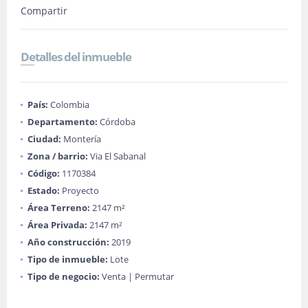
Compartir
Detalles del inmueble
País:
Colombia
Departamento:
Córdoba
Ciudad:
Montería
Zona / barrio:
Via El Sabanal
Código:
1170384
Estado:
Proyecto
Área Terreno:
2147 m²
Área Privada:
2147 m²
Año construcción:
2019
Tipo de inmueble:
Lote
Tipo de negocio:
Venta | Permutar