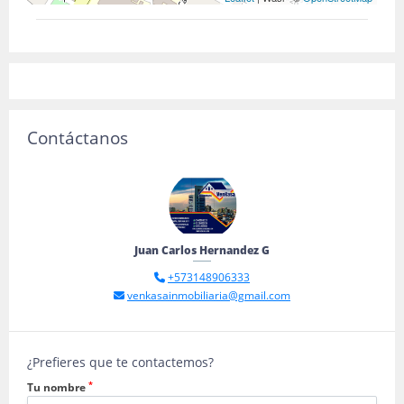
Contáctanos
Juan Carlos Hernandez G
+573148906333
venkasainmobiliaria@gmail.com
¿Prefieres que te contactemos?
*
Tu nombre