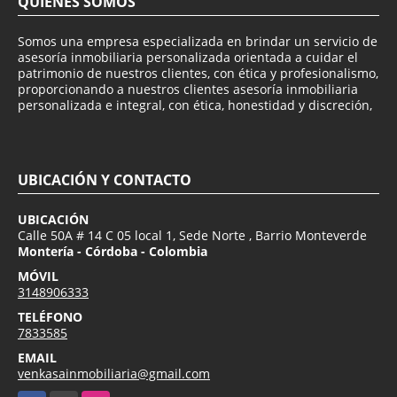
QUIÉNES SOMOS
Somos una empresa especializada en brindar un servicio de
asesoría inmobiliaria personalizada orientada a cuidar el
patrimonio de nuestros clientes, con ética y profesionalismo,
proporcionando a nuestros clientes asesoría inmobiliaria
personalizada e integral, con ética, honestidad y discreción,
UBICACIÓN Y CONTACTO
UBICACIÓN
Calle 50A # 14 C 05 local 1, Sede Norte , Barrio Monteverde
Montería - Córdoba - Colombia
MÓVIL
3148906333
TELÉFONO
7833585
EMAIL
venkasainmobiliaria@gmail.com