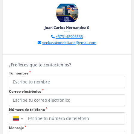
Juan Carlos Hernandez G
+573148906333
venkasainmobiliaria@gmail.com
¿Prefieres que te contactemos?
*
Tu nombre
*
Correo electrónico
*
Número de teléfono
▼
*
Mensaje