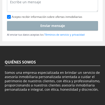
Acepto recibir información sobre ofertas inmobiliarias
Enviar mensaje
Al enviar tus datos aceptas los
Términos de servicio y privacidad
QUIÉNES SOMOS
Somos una empresa especializada en brindar un servicio de
asesoría inmobiliaria personalizada orientada a cuidar el
patrimonio de nuestros clientes, con ética y profesionalismo,
proporcionando a nuestros clientes asesoría inmobiliaria
personalizada e integral, con ética, honestidad y discreción,