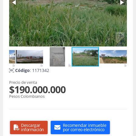
Código
: 1171342
Precio de venta
$190.000.000
Pesos Colombianos
Descargar
Recomendar inmueble
información
por correo electrónico