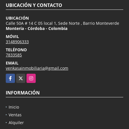
UBICACIÓN Y CONTACTO
UBICACIÓN
Calle 50A # 14 C 05 local 1, Sede Norte , Barrio Monteverde
Montería - Córdoba - Colombia
MÓVIL
3148906333
TELÉFONO
7833585
EMAIL
venkasainmobiliaria@gmail.com
Facebook
X
Instagram
INFORMACIÓN
Inicio
Ventas
Alquiler