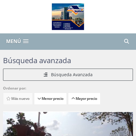
MENÚ
Búsqueda avanzada
Búsqueda Avanzada
Ordenar por:
Más nuevo
Menor precio
Mayor precio