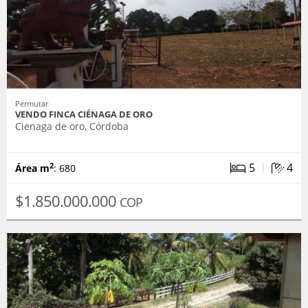
Permutar
VENDO FINCA CIÉNAGA DE ORO
Cienaga de oro, Córdoba
|
5
4
2
Área m
: 680
$1.850.000.000
COP