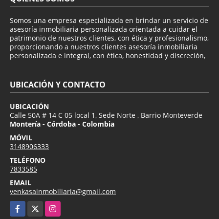
Somos una empresa especializada en brindar un servicio de
asesoría inmobiliaria personalizada orientada a cuidar el
patrimonio de nuestros clientes, con ética y profesionalismo,
proporcionando a nuestros clientes asesoría inmobiliaria
personalizada e integral, con ética, honestidad y discreción,
UBICACIÓN Y CONTACTO
UBICACIÓN
Calle 50A # 14 C 05 local 1, Sede Norte , Barrio Monteverde
Montería - Córdoba - Colombia
MÓVIL
3148906333
TELÉFONO
7833585
EMAIL
venkasainmobiliaria@gmail.com
Facebook
X
Instagram